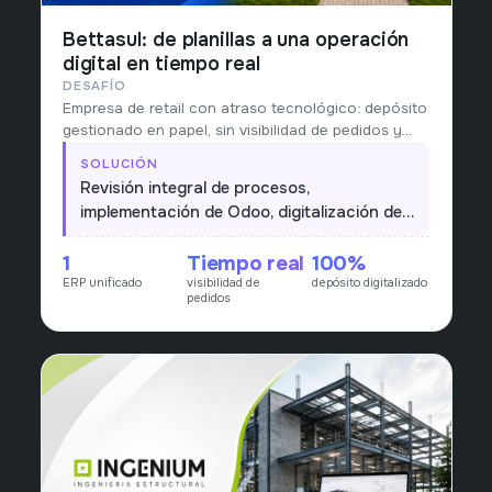
Bettasul: de planillas a una operación
digital en tiempo real
DESAFÍO
Empresa de retail con atraso tecnológico: depósito
gestionado en papel, sin visibilidad de pedidos y
procesos heterogéneos entre áreas.
SOLUCIÓN
Revisión integral de procesos,
implementación de Odoo, digitalización del
depósito y visión en tiempo real de pedidos
1
Tiempo real
100%
de punta a punta.
ERP unificado
visibilidad de
depósito digitalizado
pedidos