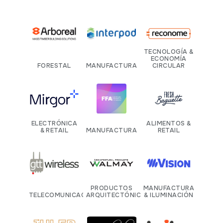
TECNOLOGÍA &
ECONOMÍA
FORESTAL
MANUFACTURA
CIRCULAR
ELECTRÓNICA
ALIMENTOS &
& RETAIL
MANUFACTURA
RETAIL
PRODUCTOS
MANUFACTURA
TELECOMUNICACIONES
ARQUITECTÓNICOS
& ILUMINACIÓN