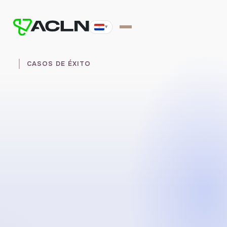
▾
CASOS DE ÉXITO
Hablemos