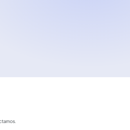
actamos.