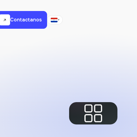
Contactanos
▾