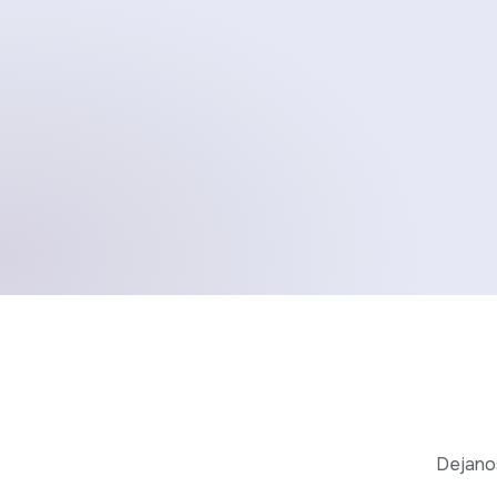
Me interesa
Dejanos