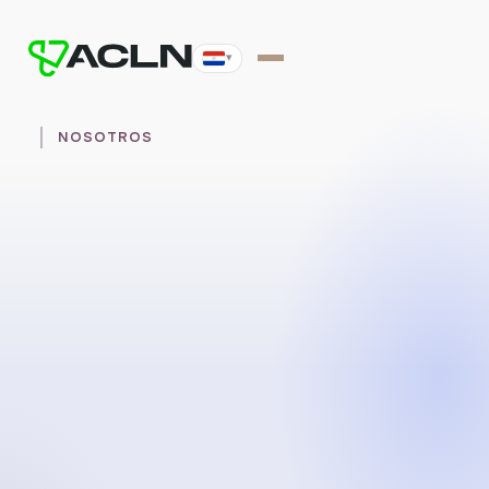
▾
NOSOTROS
Hablemos