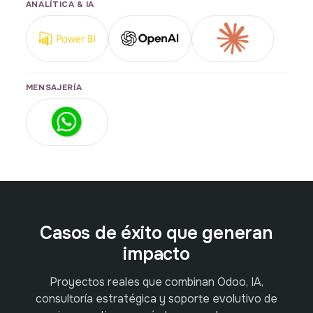
ANALÍTICA & IA
MENSAJERÍA
Casos de éxito que generan
impacto
Proyectos reales que combinan Odoo, IA,
consultoría estratégica y soporte evolutivo de