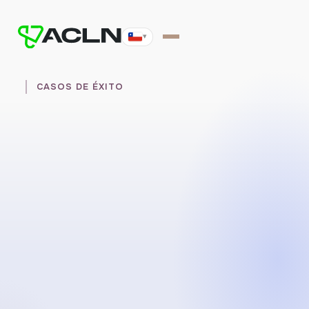
▾
CASOS DE ÉXITO
Hablemos