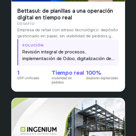
Bettasul: de planillas a una operación
digital en tiempo real
DESAFÍO
Empresa de retail con atraso tecnológico: depósito
gestionado en papel, sin visibilidad de pedidos y
procesos heterogéneos entre áreas.
SOLUCIÓN
Revisión integral de procesos,
implementación de Odoo, digitalización del
depósito y visión en tiempo real de pedidos
1
Tiempo real
100%
de punta a punta.
ERP unificado
visibilidad de
depósito digitalizado
pedidos